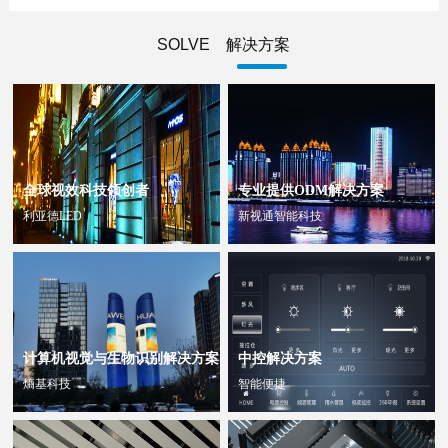
SOLVE 解决方案
全球视效科技领创者
专业提供ODM解决方案
利亚德LED
新视通智能科技
查看更多 >>
查看更多 >>
计算机视觉与生物识别解决方案
中控解决方案
熵基科技
智能便捷
查看更多 >>
查看更多 >>