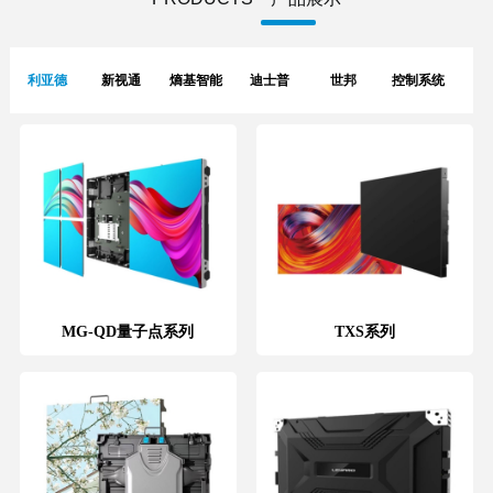
利亚德
新视通
熵基智能
迪士普
世邦
控制系统
MG-QD量子点系列
TXS系列