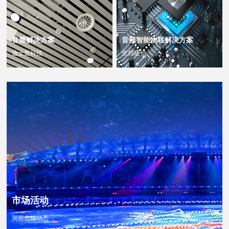
音频解决方案
音频智能物联解决方案
迪士普科技
世邦通信
查看更多 >>
查看更多 >>
市场活动
洞察市场动态