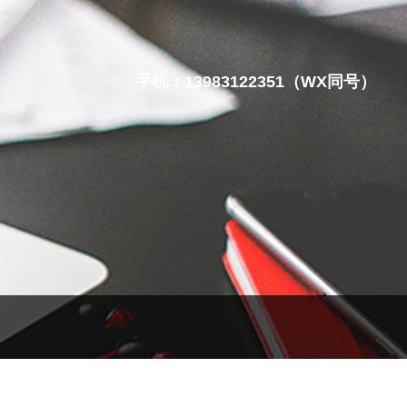
手机：13983122351（WX同号）