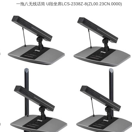
一拖八无线话筒 U段坐席LCS-2338Z-8(ZL00.23CN.0000)