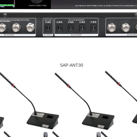
SAP-ANT30