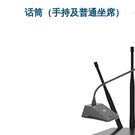
话筒（手持及普通坐席）