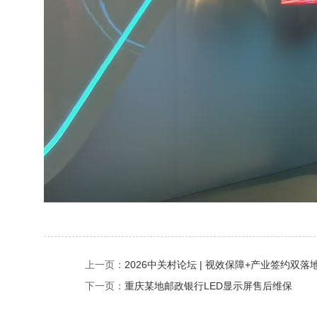
上一页：
2026中关村论坛 | 视效保障+产业签约双落
下一页：
重庆某地邮政银行LED显示屏售后维保