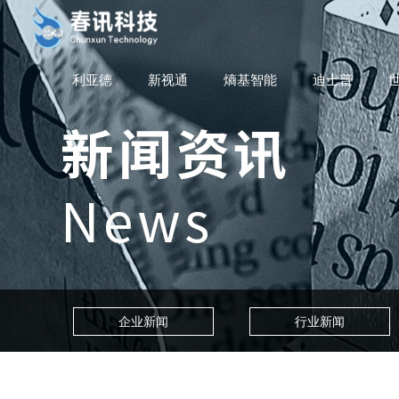
利亚德
新视通
熵基智能
迪士普
企业新闻
行业新闻