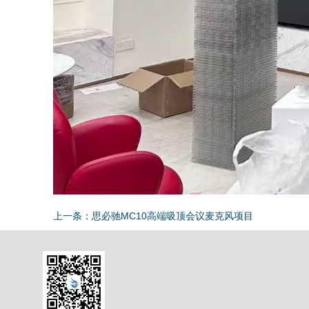
上一条：
思必驰MC10高端吸顶会议麦克风项目