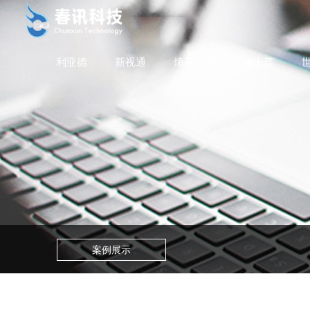
利亚德
新视通
熵基智能
迪士普
案例展示